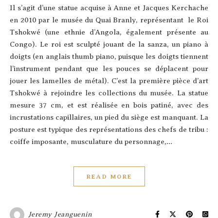
Il s’a­git d’une sta­tue acquise à Anne et Jacques Ker­chache
en 2010 par le musée du Quai Bran­ly, repré­sen­tant le Roi
Tshokwé (une eth­nie d’An­go­la, éga­le­ment pré­sente au
Congo). Le roi est sculp­té jouant de la san­za, un pia­no à
doigts (en anglais thumb pia­no, puisque les doigts tiennent
l’ins­tru­ment pen­dant que les pouces se déplacent pour
jouer les lamelles de métal). C’est la pre­mière pièce d’art
Tshokwé à rejoindre les col­lec­tions du musée. La sta­tue
mesure 37 cm, et est réa­li­sée en bois pati­né, avec des
incrus­ta­tions capil­laires, un pied du siège est man­quant. La
pos­ture est typique des repré­sen­ta­tions des chefs de tri­bu :
coiffe impo­sante, mus­cu­la­ture du per­son­nage,…
READ MORE
Jeremy Jeanguenin