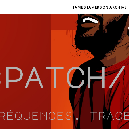
JAMES JAMERSON ARCHIVE
spatch/
réquences, trac