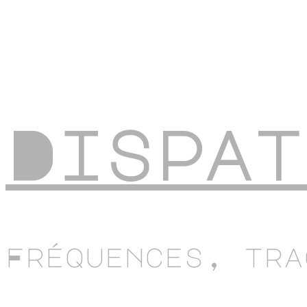
Dispat
Fréquences, tra