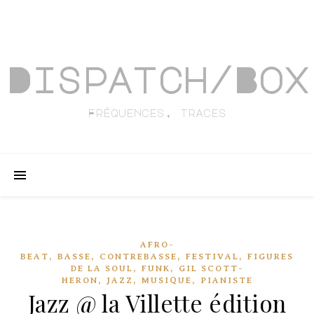
Dispatch/Box
Fréquences, traces
AFRO-
,
,
,
,
BEAT
BASSE
CONTREBASSE
FESTIVAL
FIGURES
,
,
DE LA SOUL
FUNK
GIL SCOTT-
,
,
,
HERON
JAZZ
MUSIQUE
PIANISTE
Jazz @ la Villette édition