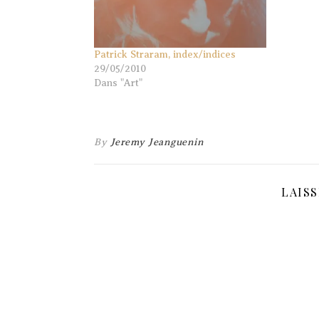
Patrick Straram, index/indices
29/05/2010
Dans "Art"
By
Jeremy Jeanguenin
LAIS