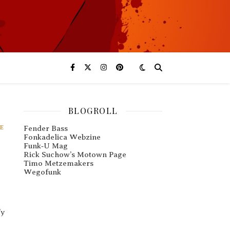
BLOGROLL
E
Fender Bass
Fonkadelica Webzine
Funk‑U Mag
Rick Suchow’s Motown Page
Timo Metzemakers
Wegofunk
’y