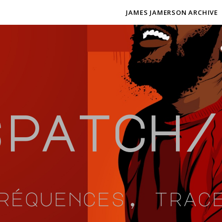
JAMES JAMERSON ARCHIVE
spatch/
réquences, trac