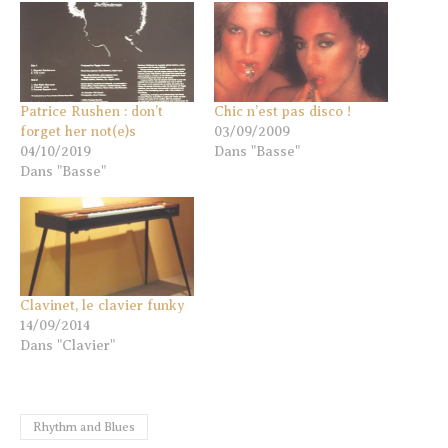
Patrice Rushen : don’t
Chic n’est pas disco !
forget her not(e)s
03/09/2009
04/10/2019
Dans "Basse"
Dans "Basse"
Clavinet, le clavier funky
14/09/2014
Dans "Clavier"
Rhythm and Blues