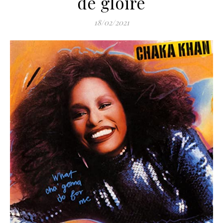
de gloire
18/02/2021