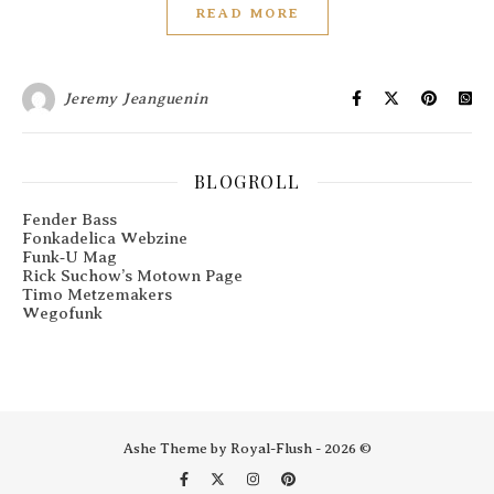
READ MORE
Jeremy Jeanguenin
BLOGROLL
Fender Bass
Fonkadelica Webzine
Funk‑U Mag
Rick Suchow’s Motown Page
Timo Metzemakers
Wegofunk
Ashe Theme by Royal-Flush - 2026 ©